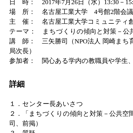
日 時： 2017年7月26日（水）13:30－15:
場 所： 名古屋工業大学 4号館2階会議
主 催： 名古屋工業大学コミュニティ
テーマ： まちづくりの傾向と対策－公
講 師： 三矢勝司（NPO法人 岡崎ま
局次長）
参加者： 関心ある学内の教職員や学生
詳細
１．センター長あいさつ
２．「まちづくりの傾向と対策－公共空
司、前掲）