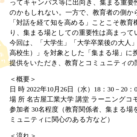
ってキャンパス等に出向き、集まる重要
のかもしれない。一方で、教育者の側か
「対話を経て知を高める」ことこそ教育
り、集まる場としての重要性は高まって
今回は、「大学生」「大学卒業後の大人
高校生）」を対象とした「集まる場」に
提供をいただき、教育とコミュニティの
＜概要＞
日 時 2022年10月26日（水）18：30－20：0
場 所 名古屋工業大学 講堂 ラーニングコ
参加者 30名程度（教育関係者、集まる
ミュニティに関心のある方など）
＜流れ＞