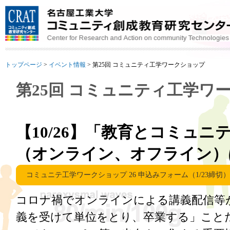
トップページ
>
イベント情報
>
第25回 コミュニティ工学ワークショップ
第25回 コミュニティ工学ワ
【10/26】「教育とコミュニ
（オンライン、オフライン）
コミュニテ工学ワークショップ 26 申込みフォーム（1/23締切）
コロナ禍でオンラインによる講義配信等
義を受けて単位をとり、卒業する」こと