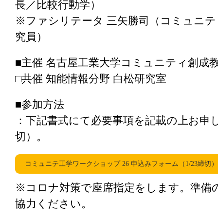
長／比較行動学）
※ファシリテータ 三矢勝司（コミュニ
究員）
■主催 名古屋工業大学コミュニティ創成
□共催 知能情報分野 白松研究室
■参加方法
：下記書式にて必要事項を記載の上お申し込
切）。
コミュニテ工学ワークショップ 26 申込みフォーム（1/23締切）
※コロナ対策で座席指定をします。準備
協力ください。