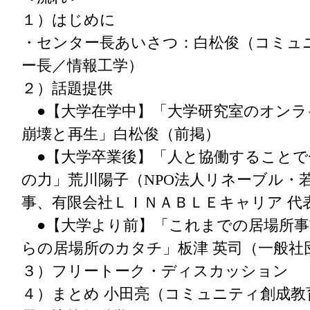
１）はじめに
・センター長あいさつ：白松俊（コミュ
ー長／情報工学）
２）話題提供
●【大学在学中】「大学研究室のオンラ
崩壊と再生」白松俊（前掲）
●【大学卒業後】「人と協働することで
の力」荒川陽子（NPO法人リネーブル・
事、有限会社ＬＩＮＡＢＬＥキャリア 代
●【大学より前】「これまでの居場所事
らの居場所のカタチ」板津 英司（一般社
３）フリートーク・ディスカッション
４）まとめ 小田亮（コミュニティ創成