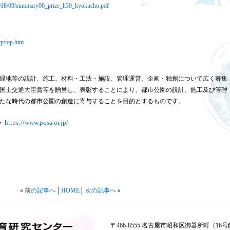
/2018/09/summary06_prize_h30_kyokucho.pdf
rp/top.htm
緑地等の設計、施工、材料・工法・施設、管理運営、企画・独創について広く募集
国土交通大臣賞等を贈呈し、表彰することにより、都市公園の設計、施工及び管理
たな時代の都市公園の創造に寄与することを目的とするものです。
＞
https://www.posa.or.jp/
«
前の記事へ
│
HOME
│
次の記事へ
»
〒466-8555 名古屋市昭和区御器所町（16号