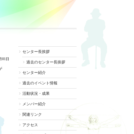
センター長挨拶
月01日
過去のセンター長挨拶
が
センター紹介
過去のイベント情報
活動状況・成果
メンバー紹介
関連リンク
アクセス