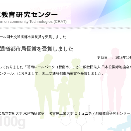
ール国土交通省都市局長賞を受賞しました
通省都市局長賞を受賞しました
更新日 ： 2018年10
っておりました「碧南レールパーク（碧南市）」が一般社団法人 日本公園緑地協会
園等コンクール」におきまして、国土交通省都市局長賞を受賞しました。
県立芸術大学 水津功研究室、 名古屋工業大学 コミュニティ創成教育研究センター