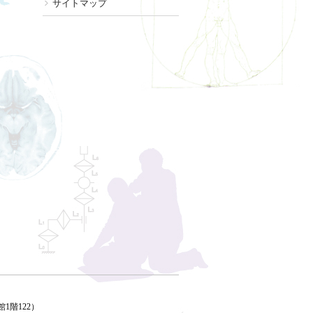
サイトマップ
館1階122）